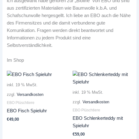
ich ausgewählt habe gehören zur „Bioline“ von EBO und sind
aus zertifizierten Materialien wie Baumwolle k.b.A. und
Schafschurwolle hergesgellt. Ich liebe an EBO auch die Nähe
des Firmensitzes und die damit verbundene gute
Komunikation. Fragen werden direkt beantwortet und
Informationen zu jedem Produkt sind eine
Selbstverständlichkeit.
Im Shop
inkl. 19 % MwSt.
inkl. 19 % MwSt.
zzgl.
Versandkosten
zzgl.
Versandkosten
EBO Plüschtiere
EBO Plüschtiere
EBO Fisch Spieluhr
EBO Schlenkerteddy mit
€
49,00
Spieluhr
€
59,00