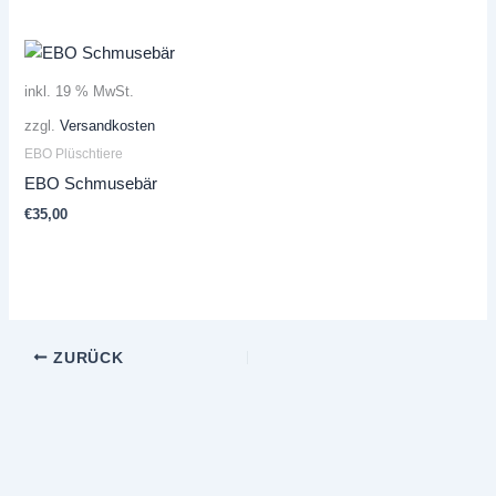
inkl. 19 % MwSt.
zzgl.
Versandkosten
EBO Plüschtiere
EBO Schmusebär
€
35,00
ZURÜCK