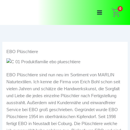
Zum
0
Inhalt
springen
EBO Plüschtiere
EBO Plüschtiere sind nun neu im Sortiment von MARLIN
Naturtextilien. Ich kenne die Firma von Erich Bohl schon seit
vielen Jahren und schätze die Handwerkskunst, die Sorgfalt
und Liebe die jedes einzelne Plüschtier nach Fertigstellung
ausstrahlt. Außerdem wird Kundennähe und einwandfreier
Service bei EBO groß geschrieben. Gegründet wurde EBO
Plüschtiere 1954 im oberfränkischen Kipfendorf. Seit 1998
fertigt EBO in Neustadt bei Coburg. Die Plüschtiere welche